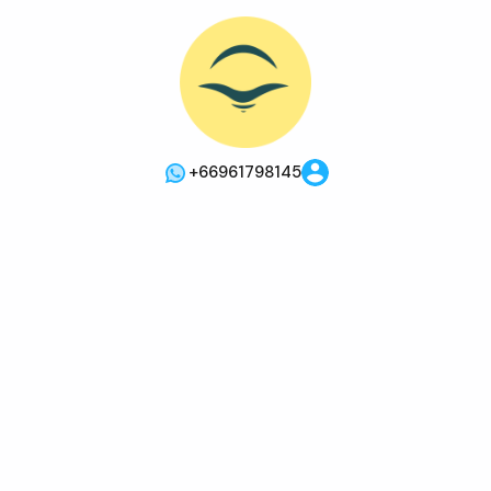
+66961798145