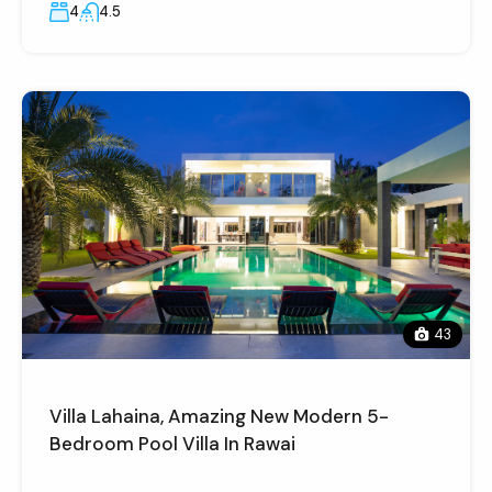
4
4.5
43
Villa Lahaina, Amazing New Modern 5-
Bedroom Pool Villa In Rawai