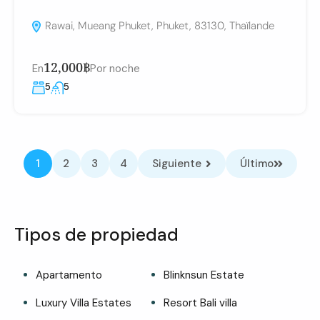
Rawai, Mueang Phuket, Phuket, 83130, Thaïlande
12,000฿
En
Por noche
5
5
1
2
3
4
Siguiente
Último
Tipos de propiedad
Apartamento
Blinknsun Estate
Luxury Villa Estates
Resort Bali villa