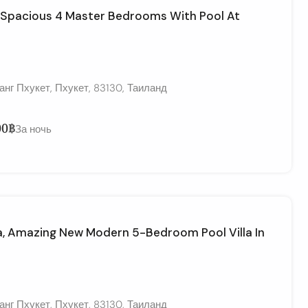
– Spacious 4 Master Bedrooms With Pool At
нг Пхукет, Пхукет, 83130, Таиланд
00฿
За ночь
na, Amazing New Modern 5-Bedroom Pool Villa In
нг Пхукет, Пхукет, 83130, Таиланд