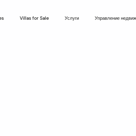
es
Villas for Sale
Услуги
Управление недви