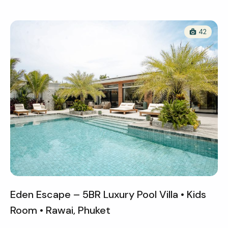
42
Eden Escape – 5BR Luxury Pool Villa • Kids
Room • Rawai, Phuket