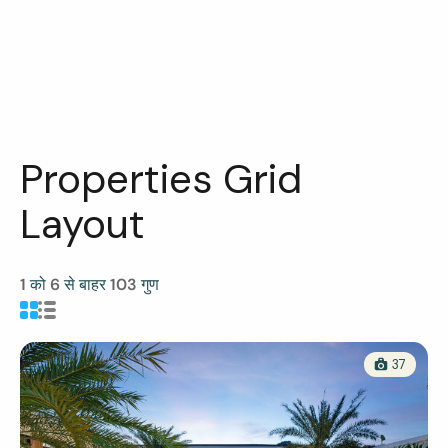
Properties Grid
Layout
1
को
6
से बाहर
103
गुण
37