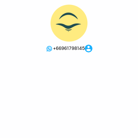
+66961798145