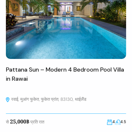
Pattana Sun – Modern 4 Bedroom Pool Villa
in Rawai
रवाई, मुआंग फुकेत, फुकेत प्रांत, 83130, थाईलैंड
25,000฿
से
प्रति रात
4
4.5