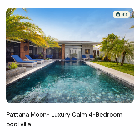
48
Pattana Moon- Luxury Calm 4-Bedroom
pool villa